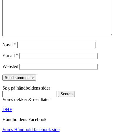
Navn
*
E-mail
*
Websted
Søg på håndboldens sider
Vores rækker & resultater
DHF
Håndboldens Facebook
Vores Håndbold facebook side