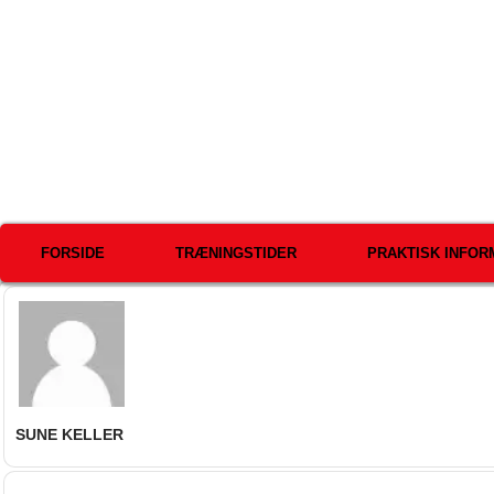
FORSIDE
TRÆNINGSTIDER
PRAKTISK INFOR
SUNE KELLER