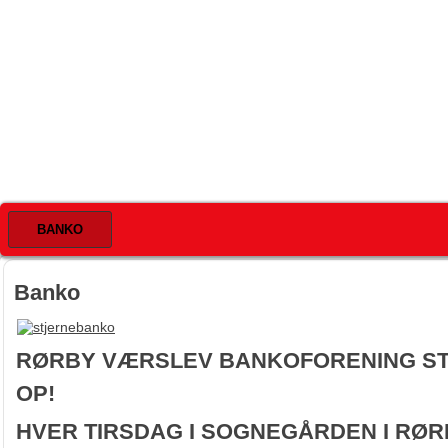
BANKO
Banko
RØRBY VÆRSLEV BANKOFORENING ST
OP!
HVER TIRSDAG I SOGNEGÅRDEN I RØRB